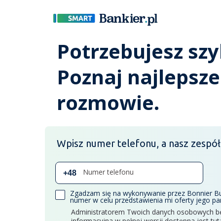
Potrzebujesz szy
Poznaj najlepsze
rozmowie.
Wpisz numer telefonu, a nasz zespół
Numer telefonu
Zgadzam się na wykonywanie przez Bonnier Bus
numer w celu przedstawienia mi oferty jego 
Administratorem Twoich danych osobowych będ
informacyjna w pełnej wersji dostępna jest
tut