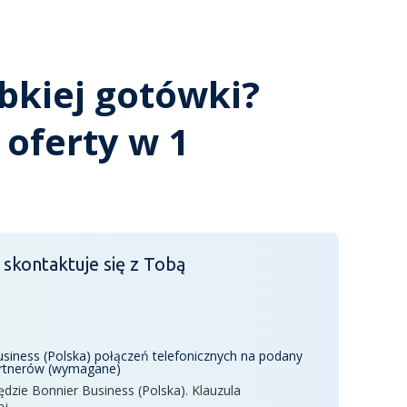
bkiej gotówki?
 oferty w 1
 skontaktuje się z Tobą
iness (Polska) połączeń telefonicznych na podany
partnerów (wymagane)
zie Bonnier Business (Polska). Klauzula
aj