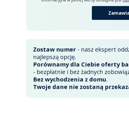
Zamawia
Zostaw numer
- nasz ekspert odd
najlepszą opcję.
Porównamy dla Ciebie oferty b
- bezpłatnie i bez żadnych zobowią
Bez wychodzenia z domu
.
Twoje dane nie zostaną przekaz