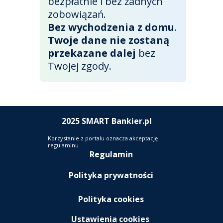
bezpłatnie i bez żadnych
zobowiązań.
Bez wychodzenia z domu
.
Twoje dane nie zostaną
przekazane dalej
bez
Twojej zgody.
2025
SMART Bankier.pl
Korzystanie z portalu oznacza akceptację
regulaminu
Regulamin
Polityka prywatności
Polityka cookies
Ustawienia cookies