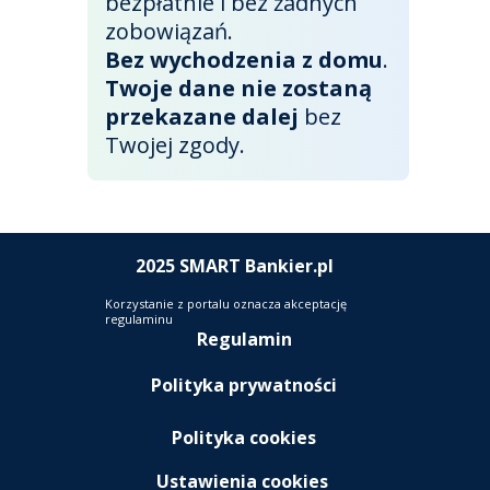
bezpłatnie i bez żadnych
zobowiązań.
Bez wychodzenia z domu
.
Twoje dane nie zostaną
przekazane dalej
bez
Twojej zgody.
2025
SMART Bankier.pl
Korzystanie z portalu oznacza akceptację
regulaminu
Regulamin
Polityka prywatności
Polityka cookies
Ustawienia cookies